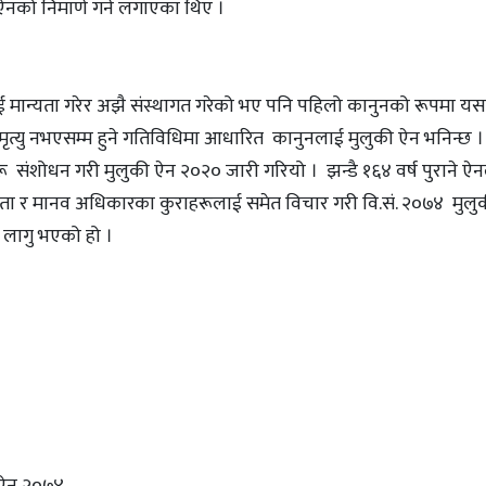
की ऐनको निमार्ण गर्न लगाएका थिए ।
ई मान्यता गरेर अझै संस्थागत गरेको भए पनि पहिलो कानुनको रूपमा यसक
मृत्यु नभएसम्म हुने गतिविधिमा आधारित कानुनलाई मुलुकी ऐन भनिन्छ । व
संशोधन गरी मुलुकी ऐन २०२० जारी गरियो । झन्डै १६४ वर्ष पुराने ऐन
ी मान्यता र मानव अधिकारका कुराहरूलाई समेत विचार गरी वि.सं. २०७४ मुलु
 लागु भएको हो ।
) ऐन २०७४