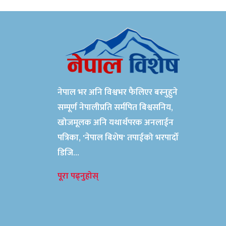
चाहन्छु
नेपाल भर अनि विश्वभर फैलिएर बस्नुहुने
सम्पूर्ण नेपालीप्रति सर्मपित बिश्वसनिय,
खोजमूलक अनि यथार्थपरक अनलाईन
पत्रिका, 'नेपाल बिशेष' तपाईको भरपार्दो
डिजि...
पूरा पढ्नुहोस्