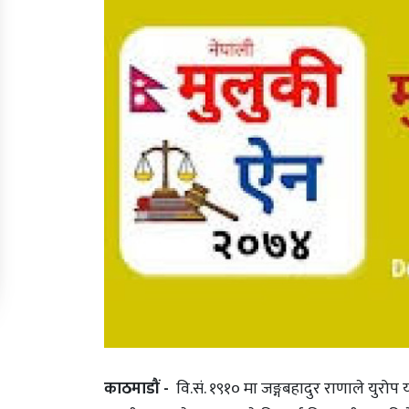
काठमाडौं -
वि.सं. १९१० मा जङ्गबहादुर राणाले युरोप 