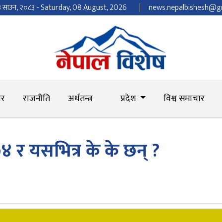
२३ साउन, २०८३ - Saturday, 08 August, 2026
news.nepalbishesh@g
ार
राजनीति
अर्थतन्त्र
प्रदेश
विश्व समाचार
४ र यसभित्र के के छन् ?