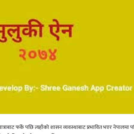
यात्राबाट फर्के पछि त्यहाँको शासन व्यवस्थाबाट प्रभावित भएर नेपालमा प