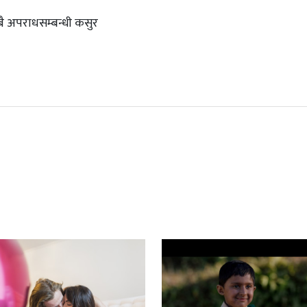
बै अपराधसम्बन्धी कसुर