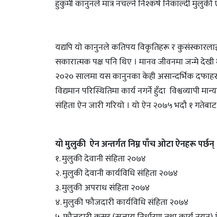
हुकुमी कानुनले मात्र नचल्ने निश्कर्ष निकाल्दी मुलु
यद्यपि यो कानुनले कतिपय विकृतिहरू र कुसंस्कारला
सकारात्मक पक्ष पनि थिए । मानव जीवनमा जन्मे देखी 
२०२० सालमा यस कानुनका केही असान्दर्भिक दफाहरू 
विद्यमान परिस्थितिमा कार्य नगर्ने हुँदा विश्वव्याप
संहिता ऐन जारी गरियो । यो ऐन २०७५ भदौ १ गतेबाट
यो मुलुकी ऐन अन्तर्गत निम्न पाँच ओटा ऐनहरू पर्छन्
१. मुलुकी देवानी संहिता २०७४
२. मुलुकी देवानी कार्यविधि संहिता २०७४
३. मुलुकी अपराध संहिता २०७४
४. मुलुकी फौजदारी कार्यविधि संहिता २०७४
५. फौजदारी कसुर (सजाय निर्धारण तथा कार्य नयन