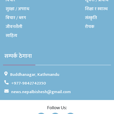
विचार
सूचना / प्रविधि
सुरक्षा / अपराध
शिक्षा र स्वास्थ
बिचार / ब्लग
संस्कृति
जीवनशैली
रोचक
साहित्य
सम्पर्क ठेगाना
Buddhanagar, Kathmandu
+977-9842742350
news.nepalbishesh@gmail.com
Follow Us: