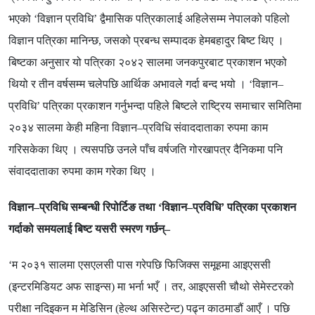
भएको
‘
विज्ञान प्रविधि
’
द्वैमासिक पत्रिकालाई अहिलेसम्म नेपालको पहिलो
विज्ञान पत्रिका मानिन्छ
,
जसको प्रबन्ध सम्पादक हेमबहादुर बिष्ट थिए ।
बिष्टका अनुसार यो पत्रिका २०४२ सालमा जनकपुरबाट प्रकाशन भएको
थियो र तीन वर्षसम्म चलेपछि आर्थिक अभावले गर्दा बन्द भयो ।
‘
विज्ञान
–
प्रविधि
’
पत्रिका प्रकाशन गर्नुभन्दा पहिले बिष्टले राष्ट्रिय समाचार समितिमा
२०३४ सालमा केही महिना विज्ञान
–प्रविधि संवाददाताका रुपमा काम
गरिसकेका थिए । त्यसपछि उनले पाँच वर्षजति गोरखापत्र दैनिकमा पनि
संवाददाताका रुपमा काम गरेका थिए ।
विज्ञान–प्रविधि सम्बन्धी रिपोर्टिङ तथा ‘विज्ञान–प्रविधि’ पत्रिका प्रकाशन
गर्दाको समयलाई बिष्ट यसरी स्मरण गर्छन्–
‘
म २०३१ सालमा एसएलसी पास गरेपछि फिजिक्स समूहमा आइएससी
(
इन्टरमिडियट अफ साइन्स
)
मा भर्ना भएँ । तर
,
आइएससी चौथो सेमेस्टरको
परीक्षा नदिइकन म मेडिसिन
(
हेल्थ असिस्टेन्ट
)
पढ्न काठमाडौं आएँ । पछि