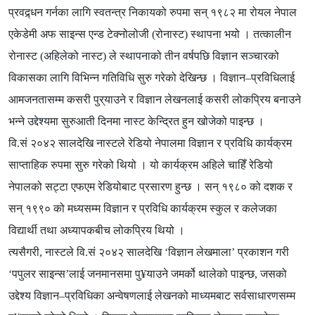
प्रवद्र्धन गर्नका लागि स्वतन्त्र निकायको रुपमा सन् १९८२ मा रोयल नेपाल
एकेडेमी अफ साइन्स एन्ड टेक्नोलोजी (रोनास्ट) स्थापना भयो । तत्कालीन
रोनास्ट (अहिलेको नास्ट) ले स्थापनाको तीन वर्षपछि विज्ञान सञ्चारको
विकासका लागि विभिन्न गतिविधि सुरु गरेको देखिन्छ । विज्ञान–प्रविधिलाई
आमजनतासम्म कसरी पुर्‌याउने र विज्ञान लेखनलाई कसरी लोकप्रिय बनाउने
भन्ने उद्देश्यमा सुरुआती दिनमा नास्ट केन्द्रित हुन खोजेको पाइन्छ ।
वि.सं २०४२ सालदेखि नास्टले रेडियो नेपालमा विज्ञान र प्रविधि कार्यक्रम
साप्ताहिक रुपमा सुरु गरेको थियो । यो कार्यक्रम अहिले चाहिँ रेडियो
नेपालको सट्टा एफएम रेडियोबाट प्रसारण हुन्छ । सन् १९८० को दशक र
सन् १९९० को मध्यसम्म विज्ञान र प्रविधि कार्यक्रम स्कुल र कलेजका
विद्यार्थी तथा अध्यापकबीच लोकप्रिय थियो ।
त्यसैगरी, नास्टले वि.सं २०४२ सालदेखि ‘विज्ञान लेखमाला’ प्रकाशन गरी
‘पपुलर साइन्स’लाई जनमानसमा पु¥याउने जमर्को थालेको पाइन्छ, जसको
उद्देश्य विज्ञान–प्रविधिका अन्वेषणलाई लेखनको माध्यमबाट सर्वसाधारणसम्म