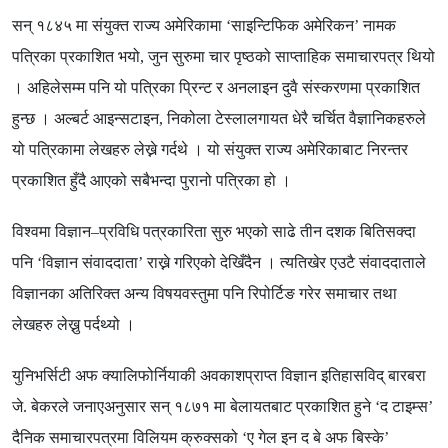
सन् १८४५ मा संयुक्त राज्य अमेरिकामा
‘
साइन्टिफिक अमेरिकन
’
नामक
पत्रिका प्रकाशित भयो
,
जुन सुरुमा चार पृष्ठको साप्ताहिक समाचारपत्र थियो
। अहिलेसम्म पनि यो पत्रिका प्रिन्ट र अनलाइन दुवै संस्करणमा प्रकाशित
हुन्छ । अल्बर्ट आइन्सटाइन
,
निकोला टेस्लालगायत धेरै चर्चित वैज्ञानिकहरुले
यो पत्रिकामा लेखहरु लेख्ने गर्दथे । यो संयुक्त राज्य अमेरिकाबाट निरन्तर
प्रकाशित हुँदै आएको सबैभन्दा पुरानो पत्रिका हो ।
विश्वमा विज्ञान
–
प्रविधि पत्रकारिता सुरु भएको साढे तीन दशक बितिसक्दा
पनि
‘
विज्ञान संवाददाता
’
राख्ने गरिएको देखिँदैन । त्यतिखेर एउटै संवाददाताले
विज्ञानका अतिरिक्त अन्य विषयवस्तुमा पनि रिपोर्टिङ गरेर समाचार तथा
लेखहरु लेख्नु पर्दथ्यो ।
युनिभर्सिटी अफ क्यालिफोर्नियाकी अवकाशप्राप्त विज्ञान इतिहासविद् बारबरा
जे
.
बेकरले जनाएअनुसार सन् १८७१ मा बेलायतबाट प्रकाशित हुने
‘
द टाइम्स
’
दैनिक समाचारपत्रमा विलियम क्रुक्सको
‘
ए गेल इन द बे अफ बिस्के
’