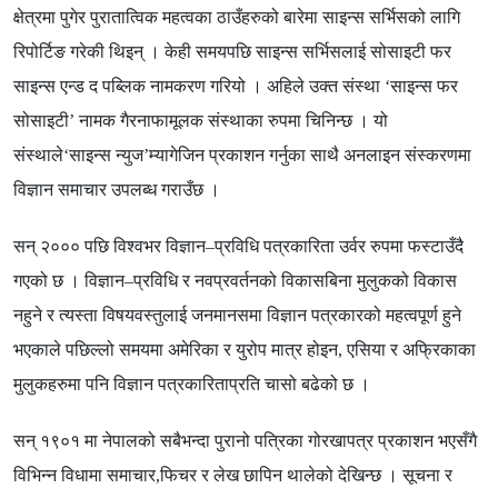
क्षेत्रमा पुगेर पुरातात्विक महत्वका ठाउँहरुको बारेमा साइन्स सर्भिसको लागि
रिपोर्टिङ गरेकी थिइन् । केही समयपछि साइन्स सर्भिसलाई सोसाइटी फर
साइन्स एन्ड द पब्लिक नामकरण गरियो । अहिले उक्त संस्था
‘
साइन्स फर
सोसाइटी
’
नामक गैरनाफामूलक संस्थाका रुपमा चिनिन्छ । यो
संस्थाले
‘
साइन्स न्युज
’म्यागेजिन प्रकाशन गर्नुका साथै अनलाइन संस्करणमा
विज्ञान समाचार उपलब्ध गराउँछ ।
सन् २००० पछि विश्वभर विज्ञान–प्रविधि पत्रकारिता उर्वर रुपमा फस्टाउँदै
गएको छ । विज्ञान–प्रविधि र नवप्रवर्तनको विकासबिना मुलुकको विकास
नहुने र त्यस्ता विषयवस्तुलाई जनमानसमा विज्ञान पत्रकारको महत्वपूर्ण हुने
भएकाले पछिल्लो समयमा अमेरिका र युरोप मात्र होइन, एसिया र अफ्रिकाका
मुलुकहरुमा पनि विज्ञान पत्रकारिताप्रति चासो बढेको छ ।
सन् १९०१ मा नेपालको सबैभन्दा पुरानो पत्रिका गोरखापत्र प्रकाशन भएसँगै
विभिन्न विधामा समाचार
,
फिचर र लेख छापिन थालेको देखिन्छ । सूचना र