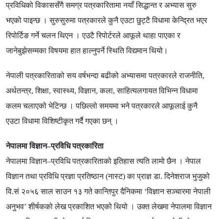
प्रविधिको विकाससँगै समग्र पत्रकारितामा नयाँ सिद्धान्त र अभ्यास सुरु
भएको पाइन्छ । सुरुसुरुमा पत्रकारले कुनै एउटा छुट्टै विधामा केन्द्रित भएर
रिपोर्टिङ गर्ने चलन थिएन । एउटै रिपोर्टरले आफूले थाहा पाएका र
जानेबुझेसम्मका विषयमा हात हाल्नुपर्ने स्थिति विद्यमान थियो।
नेपाली पत्रकारिताको सय वर्षभन्दा बढीको अभ्यासमा पत्रकारले राजनीति
,
अर्थतन्त्र
,
शिक्षा
,
स्वास्थ्य
,
विज्ञान
,
कला
,
साहित्यलगायत विभिन्न विधामा
कलम चलाएको भेटिन्छ । पछिल्लो समयमा भने पत्रकारले आफूलाई कुनै
एउटा विधामा विशिष्टीकृत गर्दै गएका छन् ।
नेपालमा विज्ञान
–
प्रविधि पत्रकारिता
नेपालमा विज्ञान
–
प्रविधि पत्रकारिताको इतिहास त्यति लामो छैन । नेपाल
विज्ञान तथा प्रविधि प्रज्ञा प्रतिष्ठान
(
नास्ट
)
का प्राज्ञ डा
.
दिनेशराज भुजुको
वि
.
सं २०५६ साल साउन १३ गते कान्तिपुर दैनिकमा
‘
विज्ञान सञ्चारमा नेपाली
अनुभव
’
शीर्षकको लेख प्रकाशित भएको थियो । उक्त लेखमा नेपालमा विज्ञान