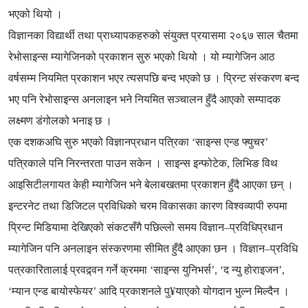
भएको थियो ।
विज्ञानका विद्यार्थी तथा प्राध्यापकहरुको संयुक्त प्रयासमा २०६७ साल चैतमा
रेभोसाइन्स म्यागेजिनको प्रकाशन सुरु भएको थियो । यो म्यागेजिन आठ
वर्षसम्म नियमित प्रकाशन भएर त्यसपछि बन्द भएको छ । प्रिन्ट संस्करण बन्द
भए पनि रेभोसाइन्स अनलाइन भने नियमित सञ्चालन हुँदै आएको सम्पादक
लक्ष्मण डंगोलको भनाइ छ ।
एक दशकअघि सुरु भएको विज्ञानप्रधान पत्रिका ‘साइन्स एन्ड फ्युचर’
पत्रिकाले पनि निरन्तरता पाउन सकेन । साइन्स इन्फोटेक, लिभिङ विथ
आइसिटीलगायत केही म्यागेजिन भने बेलाबखतमा प्रकाशन हुँदै आएका छन् ।
इन्टरनेट तथा डिजिटल प्रविधिको चरम विकासका कारण विश्वव्यापी रुपमा
प्रिन्ट मिडियामा देखिएको संकटसँगै पछिल्लो समय विज्ञान–प्रविधिप्रधान
म्यागेजिन पनि अनलाइन संस्करणमा सीमित हुँदै आएका छन । विज्ञान–प्रविधि
पत्रकारितालाई प्रवद्र्वन गर्ने क्रममा ‘साइन्स युनिभर्स’, ‘द न्यु होराइजन’,
‘म्यान एन्ड बायोस्फेयर’ आदि प्रकाशनले पु¥याएको योगदान भुल्न मिल्दैन ।