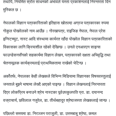
तथापि, नियमित स्रोत साधनको अभावले यस्ता प्रकाशनलाई निरन्तरता दिन
मुस्किल छ ।
नेपालको विज्ञान पत्रकारिताको इतिहास खोतल्दा अग्रज पत्रकारका रुपमा
गोकुल पोखरेलको नाम आउँछ । गोरखापत्र, राइजिङ नेपाल, नेपाल प्रेस
इन्स्टिच्युट, नास्ट आदि संस्थामा कार्यरत रहँदा पोखरेल विज्ञान पत्रकारिताको
विकासका लागि क्रियाशील रहेको देखिन्छ । उनले एनआरएन साइन्स
फाउन्डेसनसँगको सहकार्यमा विज्ञान लेखन, पत्रकारको दक्षता अभिवृद्धि तथा
चेतनामूलक कार्यक्रमलाई प्राथमिकतामा राखेको भेटिन्छ ।
अर्कोतर्फ, नेपालका केही लेखकले विभिन्न मिडियामा विज्ञानका विषयवस्तुलाई
जनताले बुझ्ने भाषामा लेख्दै आएको पाइन्छ । विज्ञान लेखनलाई निरन्तरता
दिएर लोकप्रिय बनाउने श्रेय नास्टका पूर्वउपकुलपति प्रा. डा. दयानन्द
वज्राचार्य, छविलाल गजुरेल, डा. तीर्थबहादुर श्रेष्ठजस्ता लेखकलाई जान्छ ।
पछिल्लो समयमा डा. निरञ्जन पराजुली, डा. उत्तमबाबु श्रेष्ठ, कमल