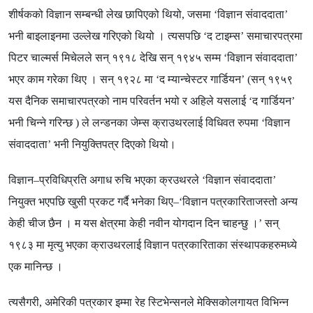
शीर्षकको विज्ञान सम्बन्धी लेख छापिएको थियो
,
जसमा
‘
विज्ञान संवाददाता
’
भनी बाइलाइनमा उल्लेख गरिएको थियो । त्यसपछि
‘
द टाइम्स
’
समाचारपत्रमा
पिटर चाल्मर्स मिचेलले सन् १९१८ देखि सन् १९४५ सम्म
‘
विज्ञान संवाददाता
’
भएर काम गरेका थिए । सन् १९२८ मा
‘
द म्यान्चेस्टर गार्डियन
’ (
सन् १९५९
यस दैनिक समाचारपत्रको नाम परिवर्तन भयो र अहिले यसलाई
‘
द गार्डियन
’
भनी चिन्ने गरिन्छ
)
ले लन्डनका जेम्स क्राउथरलाई विधिवत रुपमा
‘
विज्ञान
संवाददाता
’
भनी नियुक्तिपत्र दिएको थियो।
विज्ञान
–
प्रविधिप्रति अगाध रुचि भएका क्रउथरले
‘
विज्ञान संवाददाता
’
नियुक्त भएपछि खुसी प्रकट गर्दै भनेका थिए
–‘
विज्ञान पत्रकारिताजस्तो अन्य
केही चीज छैन । म यस क्षेत्रमा केही नवीन योगदान दिन चाहन्छु ।
’
सन्
१९८३ मा मृत्यु भएका क्राउथरलाई विज्ञान पत्रकारिताका संस्थापकहरुमध्ये
एक मानिन्छ ।
त्यसैगरी
,
अमेरिकी पत्रकार इम्मा रेह स्टिभेन्सनले मेक्सिकोलगायत विभिन्न