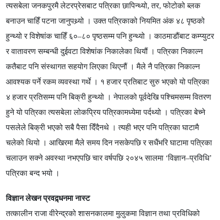
त्यसबेला जनकपुरमै लेटरप्रेसबाट पत्रिका छापिन्थ्यो
,
तर
,
फोटोको ब्लक
बनाउन चाहिँ पटना जानुपथ्र्यो । उक्त पत्रिकाको नियमित अंक ४८ पृष्ठको
हुन्थ्यो र विशेषांक चाहिँ ६०
–
८० पृष्ठसम्म पनि हुन्थ्यो । काठमाडौंबाट कम्प्युटर
र वातावरण सम्बन्धी दुईवटा विशेषांक निकालेका थियौं । पत्रिका निकाल्न
कतैबाट पनि संस्थागत सहयोग लिएका थिएनौं । मैले नै पत्रिका निकाल्न
आवश्यक पर्ने रकम व्यवस्था गर्थे । १ हजार प्रतिबाट सुरु भएको यो पत्रिका
४ हजार प्रतिसम्म पनि बिक्री हुन्थ्यो । नेपालको पूर्वदेखि पश्चिमसम्म वितरण
हुने यो पत्रिका त्यसबेला लोकप्रिय पत्रिकामध्येमा पर्दथ्यो । पत्रिका बेच्ने
पसलेले बिक्री भएको सबै पैसा दिँदैनथे । त्यही भएर पनि पत्रिका घाटामै
चलेको थियो । आखिरमा मैले समय दिन नसकेपछि र सधैंभरि घाटामा पत्रिका
चलाउन सक्ने अवस्था नभएपछि चार वर्षपछि २०४५ सालमा
‘
विज्ञान
–
प्रविधि
’
पत्रिका बन्द भयो ।
विज्ञान लेखन प्रवद्र्धनमा नास्ट
तत्कालीन राजा वीरेन्द्रको शासनकालमा मुलुकमा विज्ञान तथा प्रविधिको