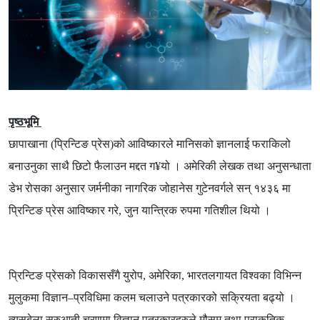
पृष्ठभूमि
छापाखाना
(
प्रिन्टिङ प्रेस
)
को आविष्कारले मानिसको ज्ञानलाई फराकिलो
बनाउनुका साथै छिटो फैलाउन मद्दत ग
¥
यो । अमेरिकी लेखक तथा अनुसन्धाता
डेभ रोसका अनुसार जर्मनीका नागरिक जोहानेस गुटेनवर्गले सन् १४३६ मा
प्रिन्टिङ प्रेस आविष्कार गरे
,
जुन यान्त्रिक रुपमा गतिशील थियो ।
प्रिन्टिङ प्रेसको विकाससँगै युरोप
,
अमेरिका
,
भारतलगायत विश्वका विभिन्न
मुलुकमा विज्ञान
–
प्रविधिमा कलम चलाउने पत्रकारको सक्रियता बढ्यो ।
त्यसबेला सुरुआती चरणमा विज्ञान पत्रकारहरुले मौसम तथा प्राकृतिक