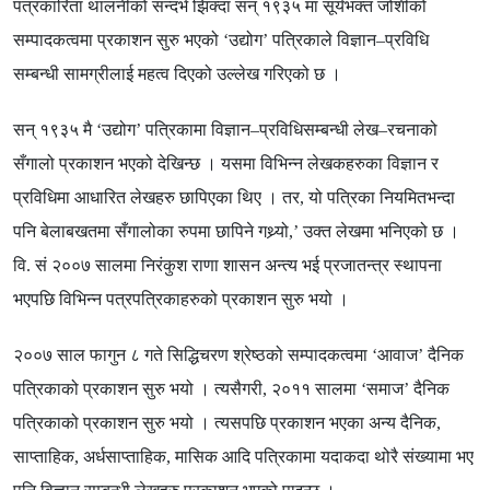
पत्रकारिता थालनीको सन्दर्भ झिक्दा सन् १९३५ मा सूर्यभक्त जोशीको
सम्पादकत्वमा प्रकाशन सुरु भएको
‘
उद्योग
’
पत्रिकाले विज्ञान
–
प्रविधि
सम्बन्धी सामग्रीलाई महत्व दिएको उल्लेख गरिएको छ ।
सन् १९३५ मै
‘
उद्योग
’
पत्रिकामा विज्ञान
–
प्रविधिसम्बन्धी लेख
–
रचनाको
सँगालो प्रकाशन भएको देखिन्छ । यसमा विभिन्न लेखकहरुका विज्ञान र
प्रविधिमा आधारित लेखहरु छापिएका थिए । तर
,
यो पत्रिका नियमितभन्दा
पनि बेलाबखतमा सँगालोका रुपमा छापिने गथ्र्यो
,’
उक्त लेखमा भनिएको छ ।
वि
.
सं २००७ सालमा निरंकुश राणा शासन अन्त्य भई प्रजातन्त्र स्थापना
भएपछि विभिन्न पत्रपत्रिकाहरुको प्रकाशन सुरु भयो ।
२००७ साल फागुन ८ गते सिद्धिचरण श्रेष्ठको सम्पादकत्वमा
‘
आवाज
’
दैनिक
पत्रिकाको प्रकाशन सुरु भयो । त्यसैगरी
,
२०११ सालमा
‘
समाज
’
दैनिक
पत्रिकाको प्रकाशन सुरु भयो । त्यसपछि प्रकाशन भएका अन्य दैनिक
,
साप्ताहिक
,
अर्धसाप्ताहिक
,
मासिक आदि पत्रिकामा यदाकदा थोरै संख्यामा भए