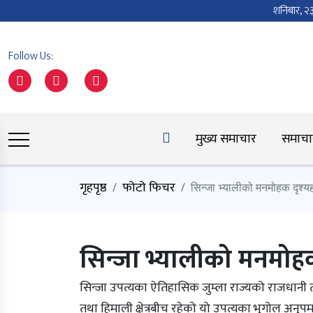
शनिबार, 
Follow Us:
मुख्य समाचार
समाचा
गृहपृष्ठ
फोटो फिचर
सिन्जा भ्यालीको मनमोहक दृश्य
सिन्जा भ्यालीको मनमोहक
सिन्जा उपत्यका ऐतिहासिक जुम्ला राज्यको राजधानी त
तथा हिमाली क्षेत्रबीच रहेको यो उपत्यका भुगोल अन