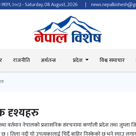
२३ साउन, २०८३ - Saturday, 08 August, 2026
news.nepalbishesh@g
र
राजनीति
अर्थतन्त्र
प्रदेश
विश्व समाचार
हरु
 दृश्यहरु
था वर्तमान नेपालको प्रशासनिक संरचनामा कर्णाली प्रदेश तथा जुम्ला 
ुपम छ । तिला नदी यो उपत्यकालाई चिर्दै बाहिर निस्केको छ भने स्याउ