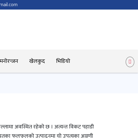
mail.com
मनोरन्जन
खेलकुद
भिडियो
जिल्लामा अवस्थित रहेको छ । अत्यन्त विकट पहाडी
 लगायतका फलफुलको उत्पादनमा यो उपत्यका अग्रणी