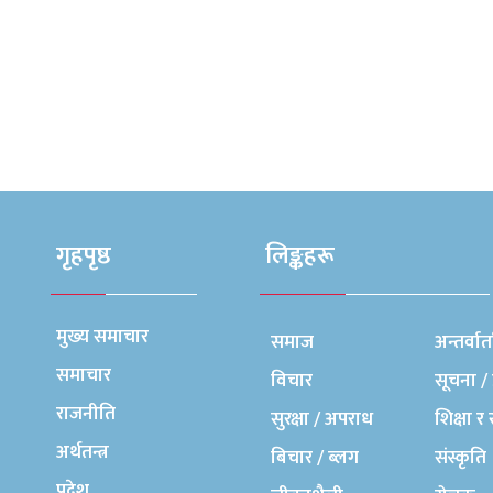
गृहपृष्ठ
लिङ्कहरू
मुख्य समाचार
समाज
अन्तर्वार्त
समाचार
विचार
सूचना / 
राजनीति
सुरक्षा / अपराध
शिक्षा र 
अर्थतन्त्र
बिचार / ब्लग
संस्कृति
प्रदेश