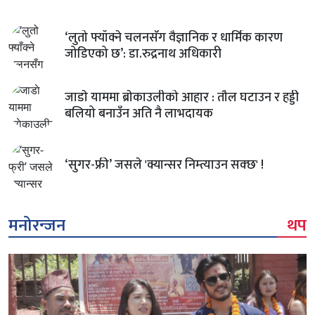
‘लुतो फ्याँक्ने चलनसँग वैज्ञानिक र धार्मिक कारण
जोडिएको छ’: डा.रुद्रनाथ अधिकारी
जाडाे याममा ब्राेकाउलीको आहार : तौल घटाउन र हड्डी
बलियो बनाउँन अति नै लाभदायक
‘सुगर-फ्री’ जसले 'क्यान्सर निम्त्याउन सक्छ' !
मनोरन्जन
थप