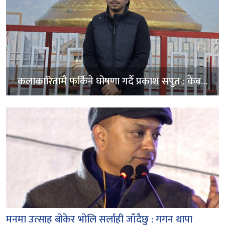
कलाकारितामै फर्किने घोषणा गर्दै प्रकाश सपुत : केबल
इन्टरटेनर हुन चाहन्छु
मनमा उत्साह बोकेर भोलि सर्लाही जाँदैछु : गगन थापा