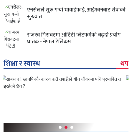
एनसेलले सुरू गऱ्यो भोवाईफाई, आईफोनबाट सेवाको
सुरुवात
राजस्व गिरावटमा ओटिटी प्लेटफर्मको बढ्दो प्रयोग
घातक - नेपाल टेलिकम
शिक्षा र स्वास्थ
थप