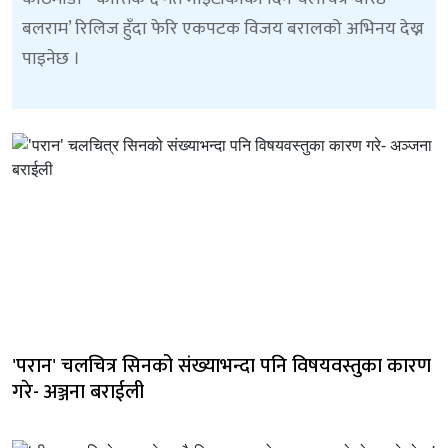
बलराम’ रिलिज हुँदा फेरि एकपटक विजय बरालको अभिनय देख्न
पाइनेछ ।
'परान' चलचित्र सिनको संख्याभन्दा पनि विषयवस्तुका कारण
गरे- अञ्जना बराईली