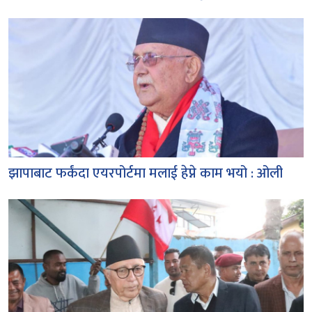
झापाबाट फर्कंदा एयरपोर्टमा मलाई हेप्ने काम भयो : ओली