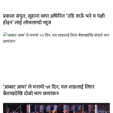
प्रकाश सपुत, सुहाना थापा अभिनित ‘उडि जाऊँ भने म पंक्षी
होइन’ लाई लोभलाग्दो भ्यूज
‘आबाट आमा’ ले मनायो ५१ दिन, पल शाहलाई लिएर
बैशाखदेखि दोस्रो भाग छायांकन