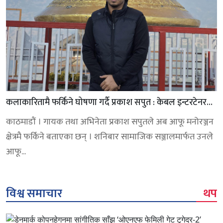
कलाकारितामै फर्किने घोषणा गर्दै प्रकाश सपुत : केबल इन्टरटेनर
हुन चाहन्छु
काठमाडौं । गायक तथा अभिनेता प्रकाश सपुतले अब आफू मनोरञ्जन
क्षेत्रमै फर्किने बताएका छन् । शनिबार सामाजिक सञ्जालमार्फत उनले
आफू...
विश्व समाचार
थप