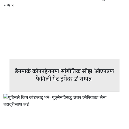
डेनमार्क कोपनहेगनमा सांगीतिक साँझ ‘ओएनएफ
फेमिली गेट टुगेदर-2’ सम्पन्न