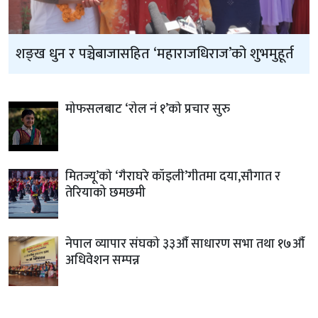
शङ्ख धुन र पञ्चेबाजासहित ‘महाराजधिराज’को शुभमुहूर्त
मोफसलबाट ‘रोल नं १’को प्रचार सुरु
मितज्यू’को ‘गैराघरे काँइली’गीतमा दया,सौगात र
तेरियाको छमछमी
नेपाल व्यापार संघको ३३औँ साधारण सभा तथा १७औँ
अधिवेशन सम्पन्न