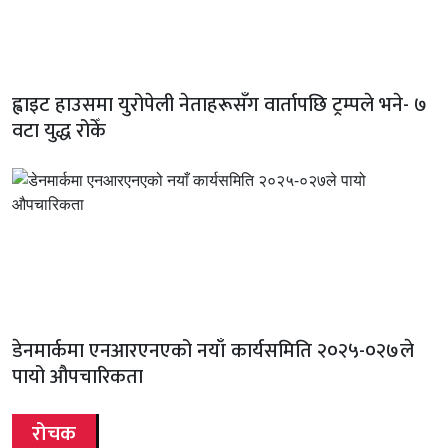
ह्वाइट हाउसमा युरोपेली नेताहरूसँग वार्तापछि ट्रम्पले भने- ७
वटा युद्ध रोकेँ
डेनमार्कमा एनआरएनएको नयाँ कार्यसमिति २०२५-०२७ले
पायो औपचारिकता
रोचक