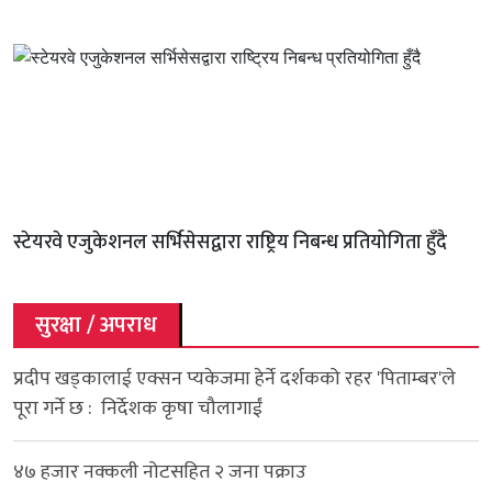
स्टेयरवे एजुकेशनल सर्भिसेसद्वारा राष्ट्रिय निबन्ध प्रतियोगिता हुँदै
सुरक्षा / अपराध
प्रदीप खड्कालाई एक्सन प्यकेजमा हेर्ने दर्शकको रहर 'पिताम्बर'ले
पूरा गर्ने छ : निर्देशक कृषा चौलागाईं
४७ हजार नक्कली नोटसहित २ जना पक्राउ