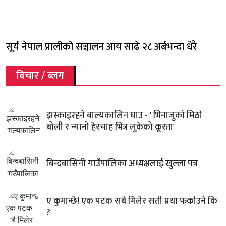
सूर्य नेपाल प्रालीको सञ्चालन आय साढे २८ अर्बभन्दा धेरै
बिचार / ब्लग
झस्काइरहने बाल्यकालिन घाउ - ' भिनाजुको मिठो
बोली र न्यानो हेरचाह भित्र लुकेको क्रूरता'
बिन्दबासिनी गाउँपालिका अध्यक्षलाई खुल्ला पत्र
ए कुमान्छे! एक पटक सबै मिलेर सती प्रथा फर्काउने कि
?